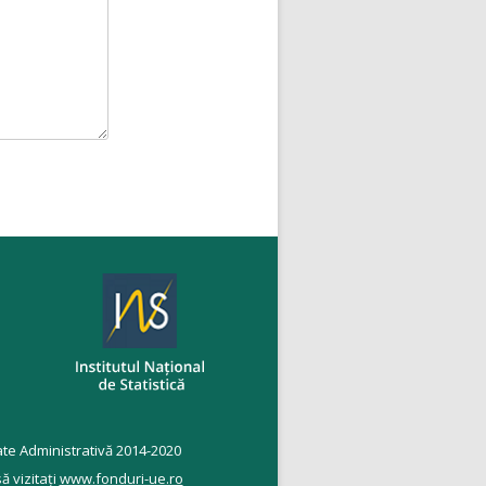
te Administrativă 2014-2020
 vizitați
www.fonduri-ue.ro