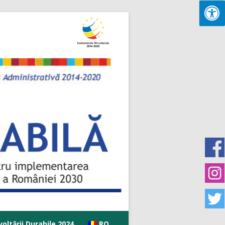
oltării Durabile 2024
RO