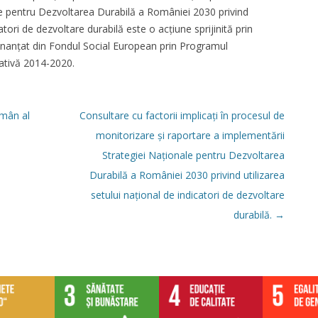
le pentru Dezvoltarea Durabilă a României 2030 privind
catori de dezvoltare durabilă este o acțiune sprijinită prin
finanțat din Fondul Social European prin Programul
ativă 2014-2020.
mân al
Consultare cu factorii implicați în procesul de
monitorizare și raportare a implementării
Strategiei Naționale pentru Dezvoltarea
Durabilă a României 2030 privind utilizarea
setului național de indicatori de dezvoltare
durabilă.
→