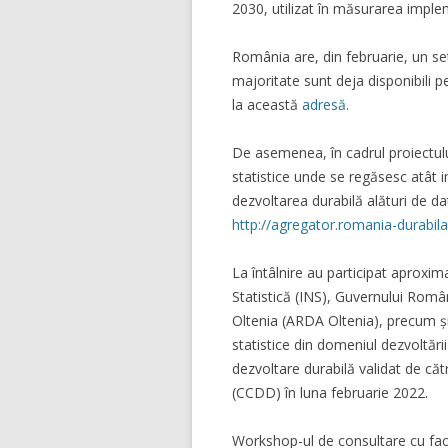
2030, utilizat în măsurarea implem
România are, din februarie, un se
majoritate sunt deja disponibili pe 
la această
adresă
.
De asemenea, în cadrul proiectul
statistice unde se regăsesc atât ind
dezvoltarea durabilă alături de da
http://agregator.romania-durabila
La întâlnire au participat aproxim
Statistică (INS), Guvernului Româ
Oltenia (ARDA Oltenia), precum și 
statistice din domeniul dezvoltării
dezvoltare durabilă validat de că
(CCDD) în luna februarie 2022.
Workshop-ul de consultare cu facto