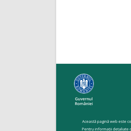
Această pagină web este co
Pentru informații detaliate