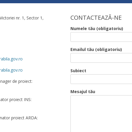
CONTACTEAZĂ-NE
Victoriei nr. 1, Sector 1,
Numele tău (obligatoriu)
Emailul tău (obligatoriu)
abila.gov.ro
abila.gov.ro
Subiect
nager de proiect:
Mesajul tău
tor proiect INS:
ator proiect ARDA: