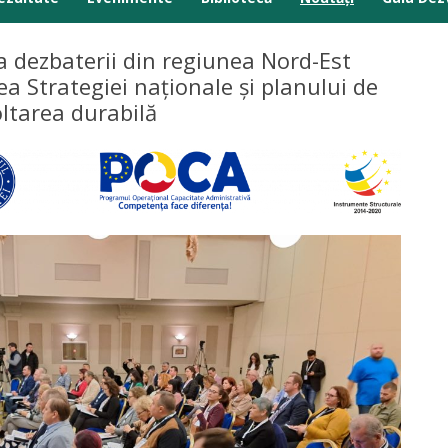
Anunțuri
da dezbaterii din regiunea Nord-Est
a Strategiei naționale și planului de
Comunicate presă
ltarea durabilă
Galerie media