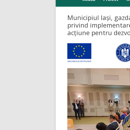
Parteneri
Municipiul Iași, gaz
privind implementare
acțiune pentru dezvo