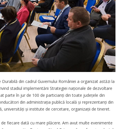
Durabilă din cadrul Guvernului României a organizat astăzi la
privind stadiul implementării Strategiei naționale de dezvoltare
t parte în jur de 100 de particianți din toate județele din
nducători din administrația publică locală și reprezentanți din
, universități și institute de cercetare, organizații de tineret.
im de fiecare dată cu mare plăcere. Am avut multe evenimente