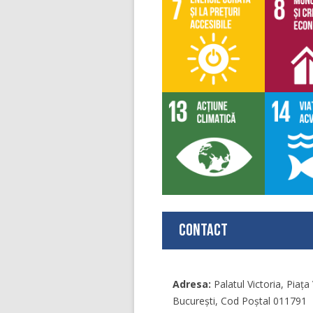
Contact
Adresa:
Palatul Victoria, Piaţa 
București, Cod Poștal 011791