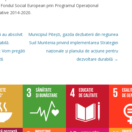
 Fondul Social European prin Programul Operațional
rative 2014-2020.
i au absolvit
Municipiul Pitești, gazda dezbaterii din regiunea
abilă.
Sud Muntenia privind implementarea Strategiei
y: Vom pregăti
naționale și planului de acțiune pentru
26
dezvoltare durabilă
→