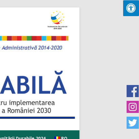
oltării Durabile 2024
RO