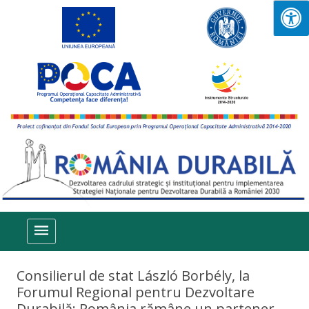
Sari la conținut
Consilierul de stat László Borbély, la
Forumul Regional pentru Dezvoltare
Durabilă: România rămâne un partener