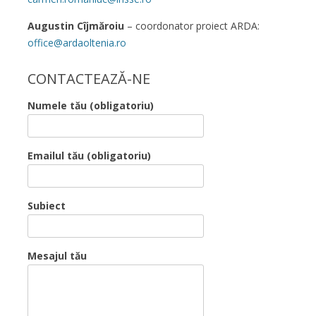
Augustin Cîjmăroiu
– coordonator proiect ARDA:
office@ardaoltenia.ro
CONTACTEAZĂ-NE
Numele tău (obligatoriu)
Emailul tău (obligatoriu)
Subiect
Mesajul tău