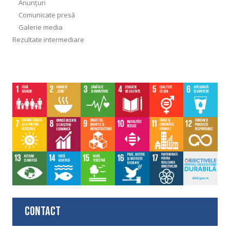
Anunțuri
Comunicate presă
Galerie media
Rezultate intermediare
Contact