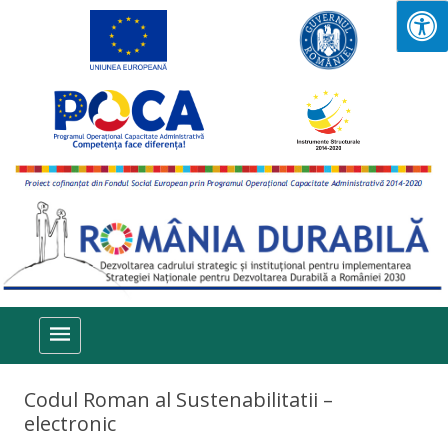
Sari la conținut
Codul Roman al Sustenabilitatii –
electronic