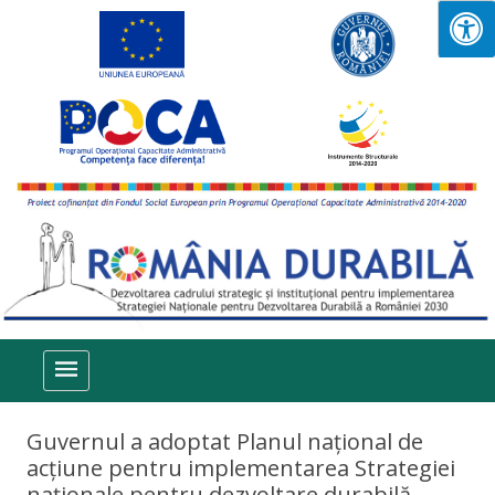
Sari la conținut
Guvernul a adoptat Planul național de
acțiune pentru implementarea Strategiei
naționale pentru dezvoltare durabilă