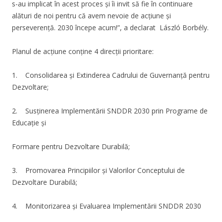
s-au implicat în acest proces și îi invit să fie în continuare
alături de noi pentru că avem nevoie de acțiune și
perseverență. 2030 începe acum!”, a declarat László Borbély.
Planul de acțiune conține 4 direcții prioritare:
1. Consolidarea și Extinderea Cadrului de Guvernanță pentru
Dezvoltare;
2. Susținerea Implementării SNDDR 2030 prin Programe de
Educație și
Formare pentru Dezvoltare Durabilă;
3. Promovarea Principiilor și Valorilor Conceptului de
Dezvoltare Durabilă;
4. Monitorizarea și Evaluarea Implementării SNDDR 2030