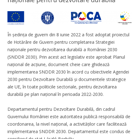
În ședința de guvern din 8 iunie 2022 a fost adoptat proiectul
de Hotărâre de Guvern pentru completarea Strategiei
naţionale pentru dezvoltarea durabilă a României 2030
(SNDDR 2030). Prin acest act legislativ este aprobat Planul
național de acțiune, document cheie care ghidează
implementarea SNDDR 2030 în acord cu obiectivele Agendei
2030 pentru Dezvoltare Durabilă și documentele strategice
ale UE, în toate politicile sectoriale, pentru dezvoltarea
durabilă pe plan național în perioada 2022-2030.
Departamentul pentru Dezvoltare Durabilă, din cadrul
Guvernului României este autoritatea publică responsabilă de
coordonarea, la nivel național, a activităților care facilitează
implementarea SNDDR 2030. Departamentul este condus de
consilierul de stat László Borbély.