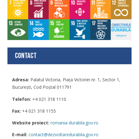
Contact
Adresa:
Palatul Victoria, Piaţa Victoriei nr. 1, Sector 1,
București, Cod Poștal 011791
Telefon:
+4 021 318 1110
Fax:
+4 021 318 1155
Website proiect:
romania-durabila.gov.ro
E-mail:
contact@dezvoltaredurabila.gov.ro