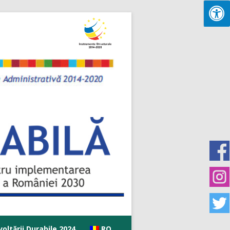
oltării Durabile 2024
RO