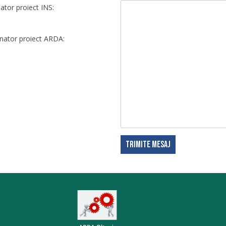
tor proiect INS:
ator proiect ARDA: