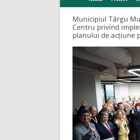
Parteneri
Municipiul Târgu Mur
Centru privind imple
planului de acțiune 