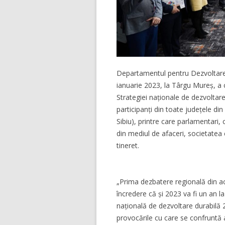
Departamentul pentru Dezvoltare 
ianuarie 2023, la Târgu Mureș, a 
Strategiei naționale de dezvoltare
participanți din toate județele d
Sibiu), printre care parlamentari,
din mediul de afaceri, societatea ci
tineret.
„Prima dezbatere regională din ac
încredere că și 2023 va fi un an la
națională de dezvoltare durabilă 
provocările cu care se confruntă 