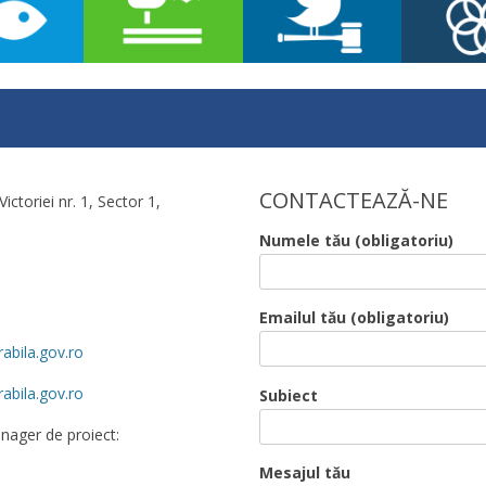
CONTACTEAZĂ-NE
Victoriei nr. 1, Sector 1,
Numele tău (obligatoriu)
Emailul tău (obligatoriu)
abila.gov.ro
abila.gov.ro
Subiect
nager de proiect:
Mesajul tău